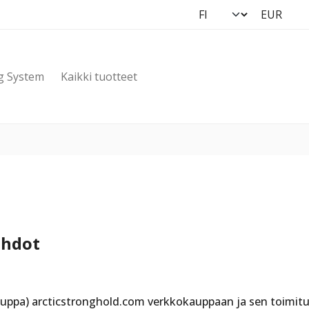
g System
Kaikki tuotteet
ehdot
uppa) arcticstronghold.com verkkokauppaan ja sen toimitu