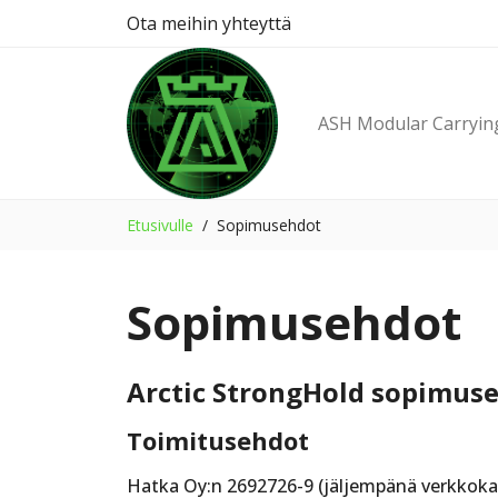
Ota meihin yhteyttä
ASH Modular Carryin
Etusivulle
Sopimusehdot
Sopimusehdot
Arctic StrongHold sopimus
Toimitusehdot
Hatka Oy:n 2692726-9 (jäljempänä verkkoka