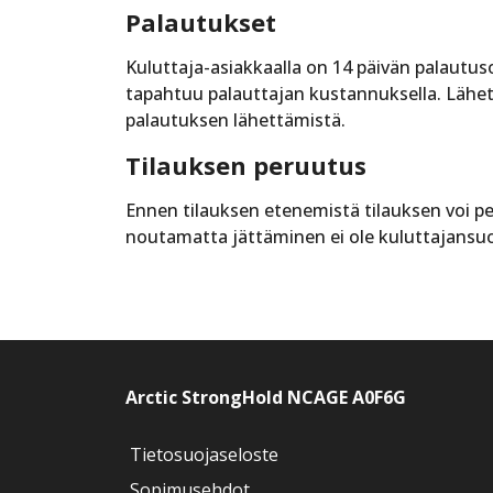
Palautukset
Kuluttaja-asiakkaalla on 14 päivän palautus
tapahtuu palauttajan kustannuksella. Lähet
palautuksen lähettämistä.
Tilauksen peruutus
Ennen tilauksen etenemistä tilauksen voi pe
noutamatta jättäminen ei ole kuluttajansuo
Arctic StrongHold NCAGE A0F6G
Tietosuojaseloste
Sopimusehdot